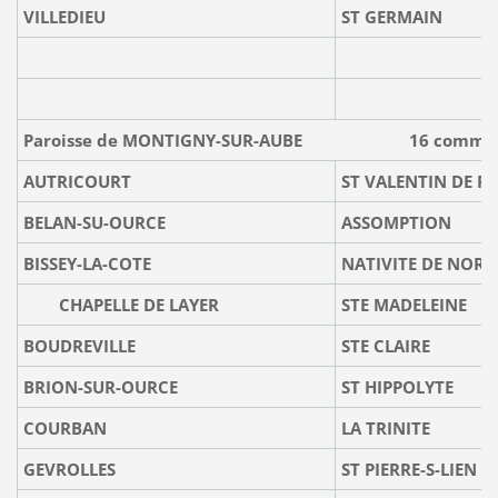
VILLEDIEU
ST GERMAIN
Paroisse de MONTIGNY-SUR-AUBE 16 commun
AUTRICOURT
ST VALENTIN DE R
BELAN-SU-OURCE
ASSOMPTION
BISSEY-LA-COTE
NATIVITE DE NORE
CHAPELLE DE LAYER
STE MADELEINE
BOUDREVILLE
STE CLAIRE
BRION-SUR-OURCE
ST HIPPOLYTE
COURBAN
LA TRINITE
GEVROLLES
ST PIERRE-S-LIEN