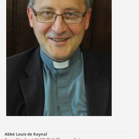
Abbé Louis de Raynal