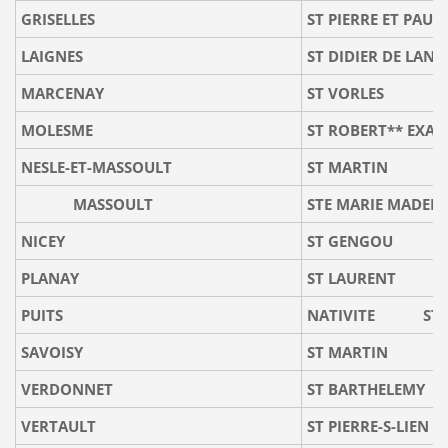
GRISELLES
ST PIERRE ET P
LAIGNES
ST DIDIER DE LANG
MARCENAY
ST VORLES
MOLESME
ST ROBERT** EXAL
NESLE-ET-MASSOULT
ST MARTIN
MASSOULT
STE MARIE MADELE
NICEY
ST GENGOU
PLANAY
ST LAURENT
PUITS
NATIVITE ST S
SAVOISY
ST MARTIN
VERDONNET
ST BARTHELEMY
VERTAULT
ST PIERRE-S-LIEN