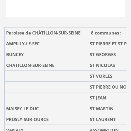
Paroisse de CHÂTILLON-SUR-SEINE
8 communes :
AMPILLY-LE-SEC
ST PIERRE ET ST PA
BUNCEY
ST GEORGES
CHATILLON-SUR-SEINE
ST NICOLAS
ST VORLES
ST PIERRE OU NOT
ST JEAN
MAISEY-LE-DUC
ST MARTIN
PRUSLY-SUR-OURCE
ST LAURENT
VANVEY
ASSOMPTION