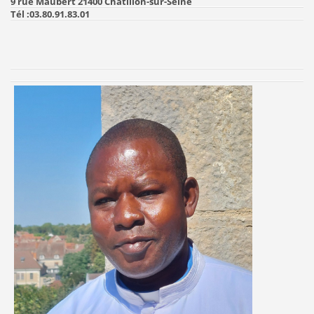
9 rue Maubert 21400 Châtillon-sur-Seine
Tél :03.80.91.83.01