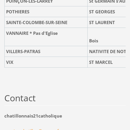
POINÇON-LES-LARREY
St GERMAIN s'AUX
POTHIERES
ST GEORGES
SAINTE-COLOMBE-SUR-SEINE
ST LAURENT
VANNAIRE * Pas d'Eglise
voir C
Bois
VILLERS-PATRAS
NATIVITE DE NOTR
VIX
ST MARCEL
Contact
chatillonnais21catholique