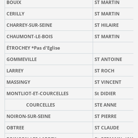
BOUIX
ST MARTIN
CERILLY
ST MARTIN
CHARREY-SUR-SEINE
ST HILAIRE
CHAUMONT-LE-BOIS
ST MARTIN
ÉTROCHEY *Pas d'Eglise
voi
GOMMEVILLE
ST ANTOINE
LARREY
ST ROCH
MASSINGY
ST VINCENT
MONTLIOT-ET-COURCELLES
St DIDIER
COURCELLES
STE ANNE
NOIRON-SUR-SEINE
ST PIERRE
OBTREE
ST CLAUDE