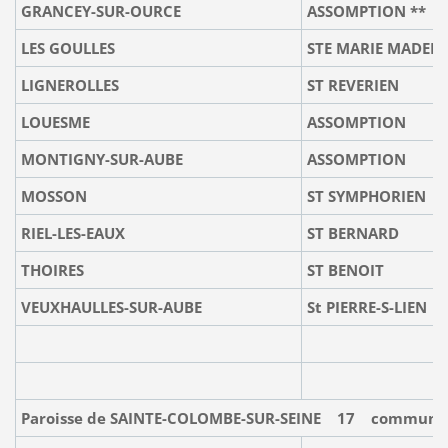
GRANCEY-SUR-OURCE
ASSOMPTION ** S
LES GOULLES
STE MARIE MADELE
LIGNEROLLES
ST REVERIEN
LOUESME
ASSOMPTION
MONTIGNY-SUR-AUBE
ASSOMPTION
MOSSON
ST SYMPHORIEN
RIEL-LES-EAUX
ST BERNARD
THOIRES
ST BENOIT
VEUXHAULLES-SUR-AUBE
St PIERRE-S-LIEN
Paroisse de SAINTE-COLOMBE-SUR-SEINE 17 commune