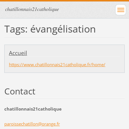
chatillonnais21catholique
Tags: évangélisation
Accueil
https://www.chatillonnais21catholique.fr/home/
Contact
chatillonnais21catholique
paroisse
chatillo
n@orange
.fr