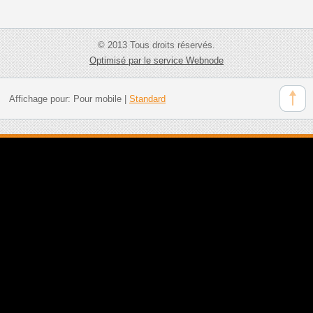
© 2013 Tous droits réservés.
Optimisé par le service Webnode
Affichage pour:
Pour mobile
|
Standard