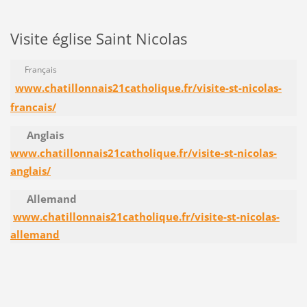
Visite église Saint Nicolas
Français
www.chatillonnais21catholique.fr/visite-st-nicolas-
francais/
Anglais
www.chatillonnais21catholique.fr/visite-st-nicolas-
anglais/
Allemand
www.chatillonnais21catholique.fr/visite-st-nicolas-
allemand