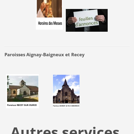
Paroisses Aignay-Baigneux et Recey
Autres services