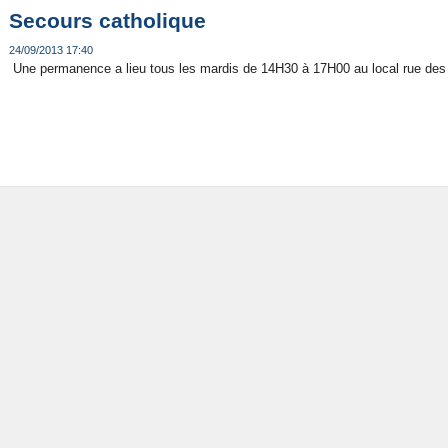
Secours catholique
24/09/2013 17:40
Une permanence a lieu tous les mardis de 14H30 à 17H00 au local rue des 