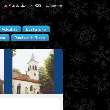
Plan du site
RSS
Imprimer
Actualités
Eveil à la Foi
neux
Paroisse de Recey